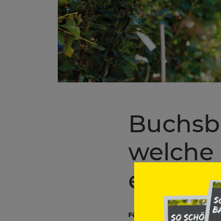
Buchsb
welche 
ersetz
Für den klassischen Buchs-