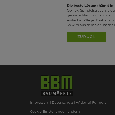
Die beste Lösung hängt i
Ob Ilex, Spindelstrauch, Lig
gewünschter Form ab. Manche
einfacher Pflege. Deshalb lo
So wird aus dem Verlust des
ZURÜCK
Impressum
Datenschutz
Widerruf-Formular
Cookie-Einstellungen ändern