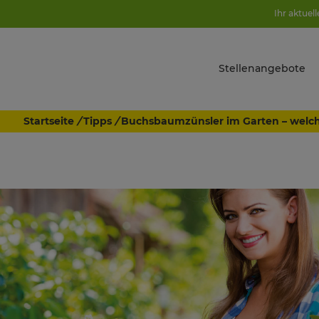
Ihr aktuel
Stellenangebote
Startseite
/
Tipps
/
Buchsbaumzünsler im Garten – welch