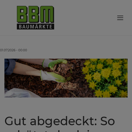
01.07.2026 - 00:00
Gut abgedeckt: So