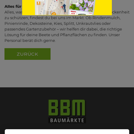
Alles für deinen Bodenschutz findest du bei uns
Alles, was du brauchst, um deinen Gartenboden vor Trockenheit
zu schützen, findest du bei uns im Markt. Ob Rindenmulch,
Pinienrinde, Dekosteine, Kies, Splitt, Unkrautvlies oder
passendes Gartenzubehör – wir helfen dir dabei, die richtige
Lösung für deine Beete und Pflanzflächen zu finden. Unser
Personal berät dich gerne.
ZURÜCK
Impressum
Datenschutz
Widerruf-Formular