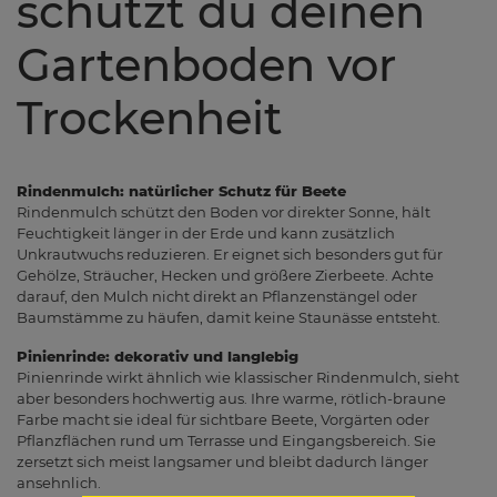
schützt du deinen
Gartenboden vor
Trockenheit
Rindenmulch: natürlicher Schutz für Beete
Rindenmulch schützt den Boden vor direkter Sonne, hält
Feuchtigkeit länger in der Erde und kann zusätzlich
Unkrautwuchs reduzieren. Er eignet sich besonders gut für
Gehölze, Sträucher, Hecken und größere Zierbeete. Achte
darauf, den Mulch nicht direkt an Pflanzenstängel oder
Baumstämme zu häufen, damit keine Staunässe entsteht.
Pinienrinde: dekorativ und langlebig
Pinienrinde wirkt ähnlich wie klassischer Rindenmulch, sieht
aber besonders hochwertig aus. Ihre warme, rötlich-braune
Farbe macht sie ideal für sichtbare Beete, Vorgärten oder
Pflanzflächen rund um Terrasse und Eingangsbereich. Sie
zersetzt sich meist langsamer und bleibt dadurch länger
ansehnlich.