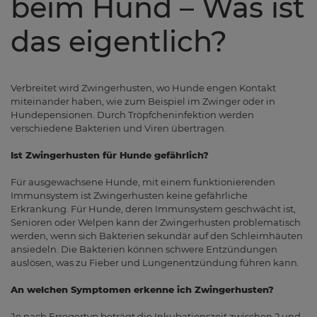
beim Hund – Was ist
das eigentlich?
Verbreitet wird Zwingerhusten, wo Hunde engen Kontakt
miteinander haben, wie zum Beispiel im Zwinger oder in
Hundepensionen. Durch Tröpfcheninfektion werden
verschiedene Bakterien und Viren übertragen.
Ist Zwingerhusten für Hunde gefährlich?
Für ausgewachsene Hunde, mit einem funktionierenden
Immunsystem ist Zwingerhusten keine gefährliche
Erkrankung. Für Hunde, deren Immunsystem geschwächt ist,
Senioren oder Welpen kann der Zwingerhusten problematisch
werden, wenn sich Bakterien sekundär auf den Schleimhäuten
ansiedeln. Die Bakterien können schwere Entzündungen
auslösen, was zu Fieber und Lungenentzündung führen kann.
An welchen Symptomen erkenne ich Zwingerhusten?
Je nach Erregertyp beträgt die Inkubationszeit zwischen 2 und