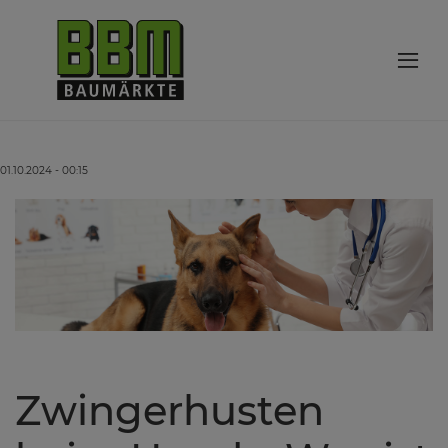
01.10.2024 - 00:15
Zwingerhusten